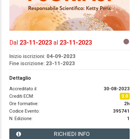
Dal
23-11-2023
al
23-11-2023
Inizio iscrizioni:
04-09-2023
Fine iscrizione:
23-11-2023
Dettaglio
Accreditato il:
30-08-2023
Crediti ECM:
3.0
Ore formative:
2h
Codice Evento:
395741
N. Edizione:
1
RICHIEDI INFO