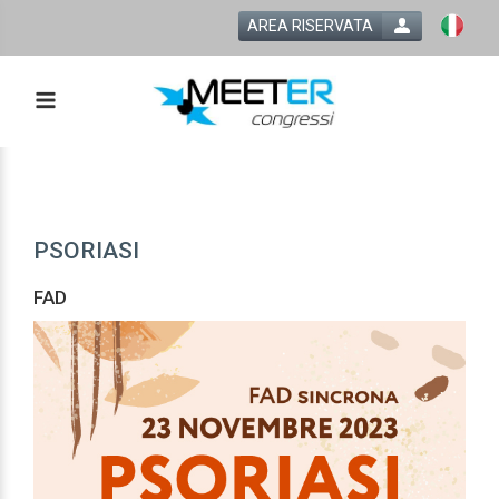
AREA RISERVATA
PSORIASI
FAD