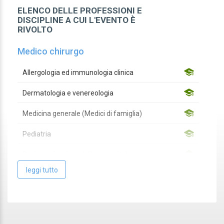
ELENCO DELLE PROFESSIONI E
DISCIPLINE A CUI L'EVENTO È
RIVOLTO
Medico chirurgo
Allergologia ed immunologia clinica
Dermatologia e venereologia
Medicina generale (Medici di famiglia)
Pediatria
Pediatria (pediatri di libera scelta)
leggi tutto
Privo di specializzazione
Altro
Altro