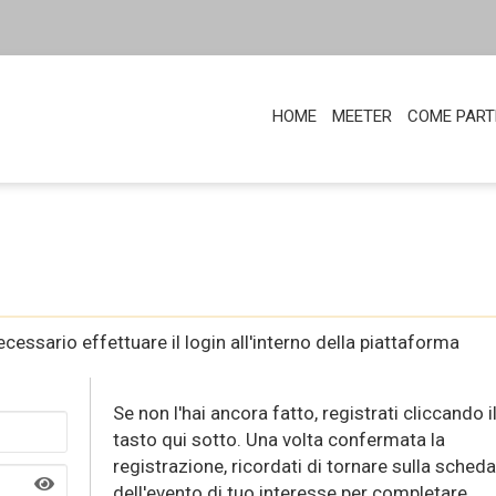
HOME
MEETER
COME PART
ecessario effettuare il login all'interno della piattaforma
Se non l'hai ancora fatto, registrati cliccando i
tasto qui sotto. Una volta confermata la
registrazione, ricordati di tornare sulla scheda
dell'evento di tuo interesse per completare