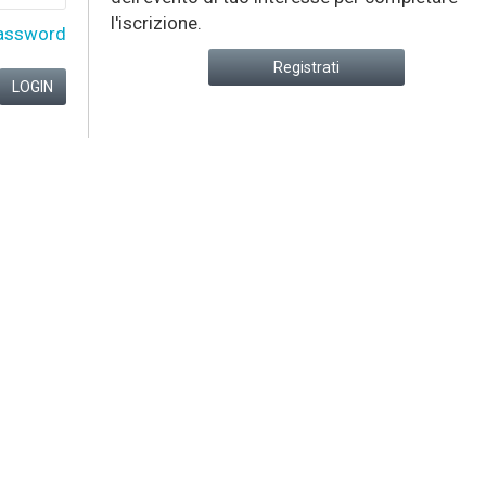
l'iscrizione.
assword
Registrati