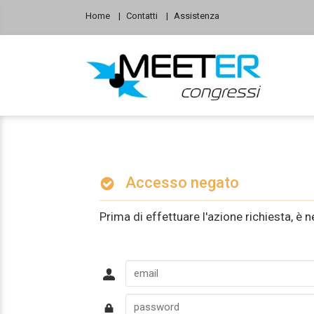
Home
Contatti
Assistenza
Accesso negato
Prima di effettuare l'azione richiesta, è n