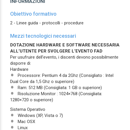
INFORMAZIONI
Obiettivo formativo
2 - Linee guida - protocolli - procedure
Mezzi tecnologici necessari
DOTAZIONE HARDWARE E SOFTWARE NECESSARIA
ALL’UTENTE PER SVOLGERE L’EVENTO FAD
Per usufruire dell’evento, i discenti devono possibilmente
disporre di:
Hardware
Processore: Pentium 4 da 2Ghz (Consigliato : Intel
Dual Core da 1,5 Ghz o superiore)
Ram: 512 MB (Consigliata: 1 GB o superiore)
Risoluzione Monitor : 1024×768 (Consigliata:
1280×720 o superiore)
Sistema Operativo
Windows (XP, Vista o 7)
Mac OSX
Linux