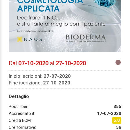
Dal
07-10-2020
al
27-10-2020
Inizio iscrizioni:
27-07-2020
Fine iscrizione:
27-10-2020
Dettaglio
Posti liberi:
355
Accreditato il:
17-07-2020
Crediti ECM:
5.0
Ore formative:
5h