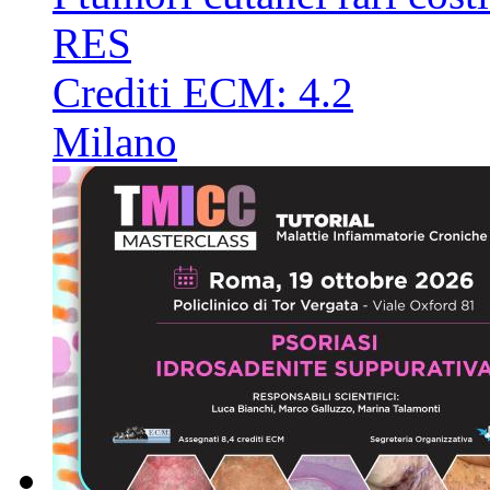
RES
Crediti ECM:
4.2
Milano