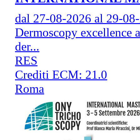
dal 27-08-2026
al 29-08
Dermoscopy excellence an
der...
RES
Crediti ECM:
21.0
Roma