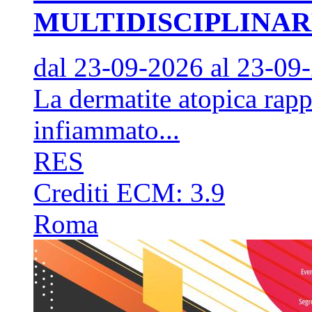
MULTIDISCIPLINA
dal 23-09-2026
al 23-09
La dermatite atopica rapp
infiammato...
RES
Crediti ECM:
3.9
Roma