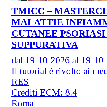
TMICC – MASTERCL
MALATTIE INFIAM
CUTANEE PSORIASI
SUPPURATIVA
dal 19-10-2026
al 19-10
Il tutorial è rivolto ai me
RES
Crediti ECM:
8.4
Roma