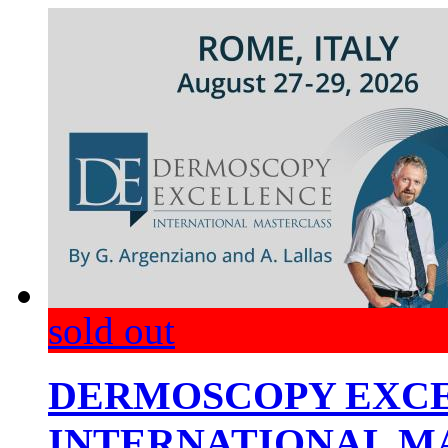
sold out
DERMOSCOPY EXC
INTERNATIONAL M