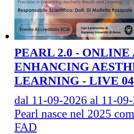
PEARL 2.0 - ONLIN
ENHANCING AESTHE
LEARNING - LIVE 04
dal 11-09-2026
al 11-09
Pearl nasce nel 2025 com
FAD